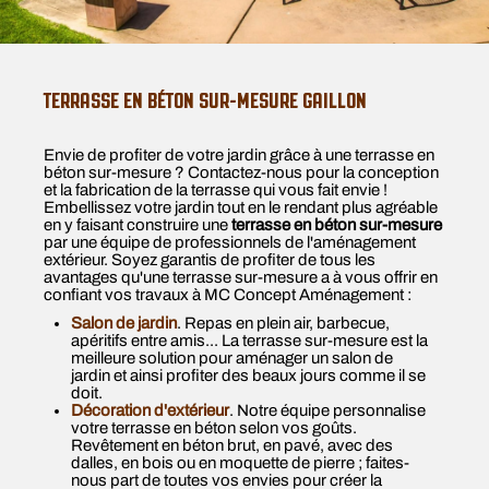
TERRASSE EN BÉTON SUR-MESURE GAILLON
Envie de profiter de votre jardin grâce à une terrasse en
béton sur-mesure ? Contactez-nous pour la conception
et la fabrication de la terrasse qui vous fait envie !
Embellissez votre jardin tout en le rendant plus agréable
en y faisant construire une
terrasse en béton sur-mesure
par une équipe de professionnels de l'aménagement
extérieur. Soyez garantis de profiter de tous les
avantages qu'une terrasse sur-mesure a à vous offrir en
confiant vos travaux à MC Concept Aménagement :
Salon de jardin
. Repas en plein air, barbecue,
apéritifs entre amis... La terrasse sur-mesure est la
meilleure solution pour aménager un salon de
jardin et ainsi profiter des beaux jours comme il se
doit.
Décoration d'extérieur
. Notre équipe personnalise
votre terrasse en béton selon vos goûts.
Revêtement en béton brut, en pavé, avec des
dalles, en bois ou en moquette de pierre ; faites-
nous part de toutes vos envies pour créer la