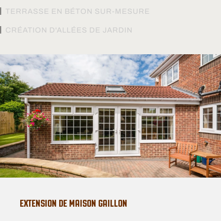
TERRASSE EN BÉTON SUR-MESURE
CRÉATION D'ALLÉES DE JARDIN
EXTENSION DE MAISON GAILLON