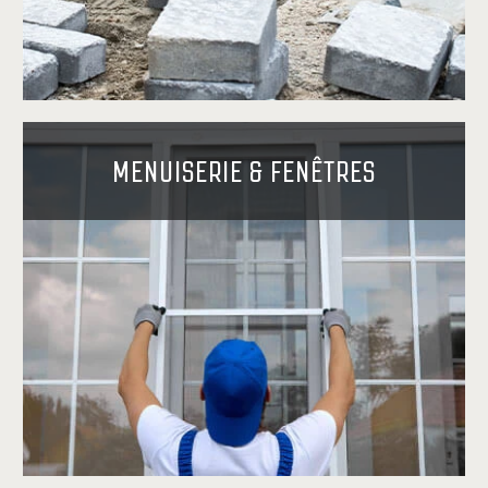
MENUISERIE & FENÊTRES