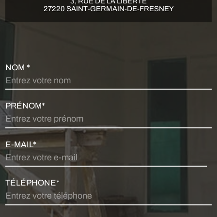
3, RUE DE LA LIBERTÉ
27220 SAINT-GERMAIN-DE-FRESNEY
NOM *
PRÉNOM*
E-MAIL*
TÉLÉPHONE*