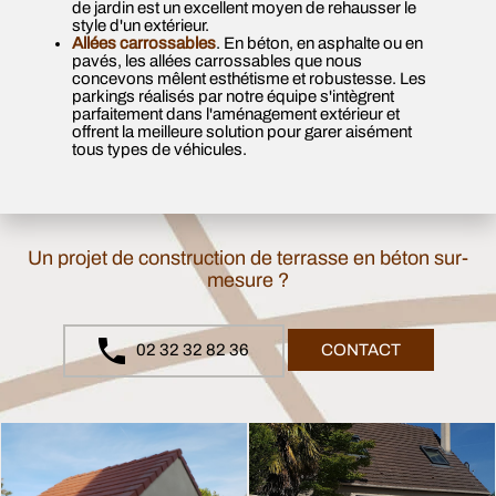
de jardin est un excellent moyen de rehausser le
style d'un extérieur.
Allées carrossables
. En béton, en asphalte ou en
pavés, les allées carrossables que nous
concevons mêlent esthétisme et robustesse. Les
parkings réalisés par notre équipe s'intègrent
parfaitement dans l'aménagement extérieur et
offrent la meilleure solution pour garer aisément
tous types de véhicules.
Un projet de construction de terrasse en béton sur-
mesure ?
02 32 32 82 36
CONTACT