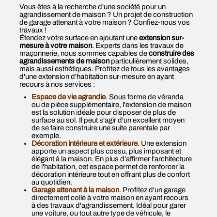
Vous êtes à la recherche d'une société pour un
agrandissement de maison ? Un projet de construction
de garage attenant à votre maison ? Confiez-nous vos
travaux !
Étendez votre surface en ajoutant une
extension sur-
mesure à votre maison
. Experts dans les travaux de
maçonnerie, nous sommes capables de
construire des
agrandissements de maison
particulièrement solides,
mais aussi esthétiques. Profitez de tous les avantages
d'une extension d'habitation sur-mesure en ayant
recours à nos services :
Espace de vie agrandie
. Sous forme de véranda
ou de pièce supplémentaire, l'extension de maison
est la solution idéale pour disposer de plus de
surface au sol. Il peut s'agir d'un excellent moyen
de se faire construire une suite parentale par
exemple.
Décoration intérieure et extérieure
. Une extension
apporte un aspect plus cossu, plus imposant et
élégant à la maison. En plus d'affirmer l'architecture
de l'habitation, cet espace permet de renforcer la
décoration intérieure tout en offrant plus de confort
au quotidien.
Garage attenant à la maison
. Profitez d'un garage
directement collé à votre maison en ayant recours
à des travaux d'agrandissement. Idéal pour garer
une voiture, ou tout autre type de véhicule, le