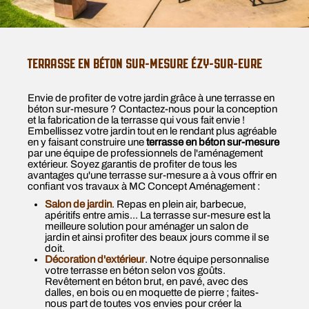
TERRASSE EN BÉTON SUR-MESURE ÉZY-SUR-EURE
Envie de profiter de votre jardin grâce à une terrasse en
béton sur-mesure ? Contactez-nous pour la conception
et la fabrication de la terrasse qui vous fait envie !
Embellissez votre jardin tout en le rendant plus agréable
en y faisant construire une
terrasse en béton sur-mesure
par une équipe de professionnels de l'aménagement
extérieur. Soyez garantis de profiter de tous les
avantages qu'une terrasse sur-mesure a à vous offrir en
confiant vos travaux à MC Concept Aménagement :
Salon de jardin
. Repas en plein air, barbecue,
apéritifs entre amis... La terrasse sur-mesure est la
meilleure solution pour aménager un salon de
jardin et ainsi profiter des beaux jours comme il se
doit.
Décoration d'extérieur
. Notre équipe personnalise
votre terrasse en béton selon vos goûts.
Revêtement en béton brut, en pavé, avec des
dalles, en bois ou en moquette de pierre ; faites-
nous part de toutes vos envies pour créer la