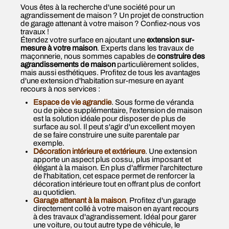
Vous êtes à la recherche d'une société pour un
agrandissement de maison ? Un projet de construction
de garage attenant à votre maison ? Confiez-nous vos
travaux !
Étendez votre surface en ajoutant une
extension sur-
mesure à votre maison
. Experts dans les travaux de
maçonnerie, nous sommes capables de
construire des
agrandissements de maison
particulièrement solides,
mais aussi esthétiques. Profitez de tous les avantages
d'une extension d'habitation sur-mesure en ayant
recours à nos services :
Espace de vie agrandie
. Sous forme de véranda
ou de pièce supplémentaire, l'extension de maison
est la solution idéale pour disposer de plus de
surface au sol. Il peut s'agir d'un excellent moyen
de se faire construire une suite parentale par
exemple.
Décoration intérieure et extérieure
. Une extension
apporte un aspect plus cossu, plus imposant et
élégant à la maison. En plus d'affirmer l'architecture
de l'habitation, cet espace permet de renforcer la
décoration intérieure tout en offrant plus de confort
au quotidien.
Garage attenant à la maison
. Profitez d'un garage
directement collé à votre maison en ayant recours
à des travaux d'agrandissement. Idéal pour garer
une voiture, ou tout autre type de véhicule, le