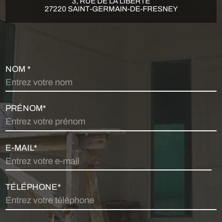
3, RUE DE LA LIBERTÉ
27220 SAINT-GERMAIN-DE-FRESNEY
NOM *
PRÉNOM*
E-MAIL*
TÉLÉPHONE*