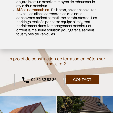
de jardin est un excellent moyen de rehausser le
style d'un extérieur.
Allées carrossables
. En béton, en asphalte ou en
pavés, les allées carrossables que nous
concevons mêlent esthétisme et robustesse. Les
parkings réalisés par notre équipe s'intègrent
parfaitement dans l'aménagement extérieur et
offrent la meilleure solution pour garer aisément
tous types de véhicules.
Un projet de construction de terrasse en béton sur-
mesure ?
02 32 32 82 36
CONTACT