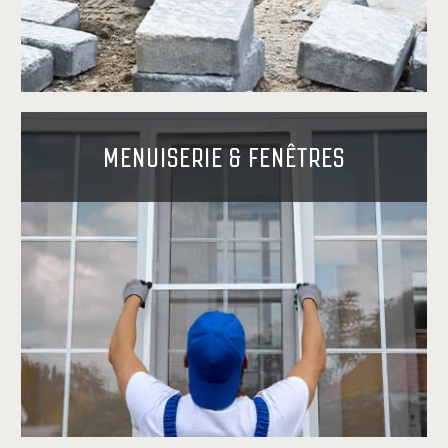
MENUISERIE & FENÊTRES