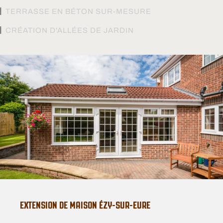
TERRASSE EN BÉTON SUR-MESURE
CRÉATION D'ALLÉES DE JARDIN
EXTENSION DE MAISON ÉZY-SUR-EURE