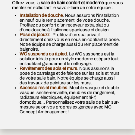
Offrez-vous la
salle de bain confort et moderne
que vous
méritez en sollicitant le savoir-faire de notre équipe :
Installation de douche
. Nous assurons l'installation
en neuf, ou le remplacement, de votre douche.
Profitez du confort d'un receveur extra plat ou
d'une douche à l'italienne spacieuse et design.
Pose de jacuzzi
. Profitez d'un spa privatif
directement chez vous en nous en confiant la pose.
Notre équipe se charge aussi du remplacement de
baignoire.
WC suspendu ou à pied
. Le WC suspendu est la
solution idéale pour un style moderne et épuré tout
en facilitant grandement le nettoyage.
Revêtement des sols et murs
. Nous assurons la
pose de carrelage et de faïence sur les sols et murs
de votre salle bain. Notre équipe se charge aussi
des travaux de peinture sur les murs.
Accessoires et meubles
. Meuble vasque et double
vasque, sèche-serviette, meubles de rangement,
radiateurs électriques, équipement hi-if,
domotique... Personnalisez votre salle de bain sur-
mesure selon vos propres exigences avec MC
Concept Aménagement !