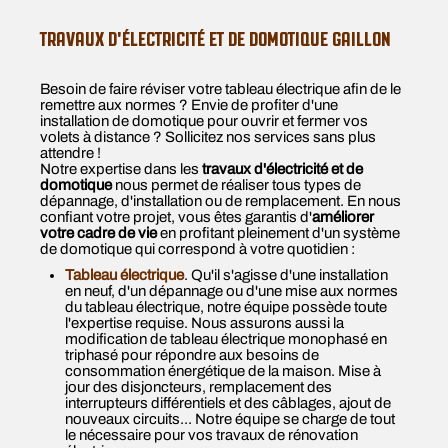
TRAVAUX D'ÉLECTRICITÉ ET DE DOMOTIQUE GAILLON
Besoin de faire réviser votre tableau électrique afin de le
remettre aux normes ? Envie de profiter d'une
installation de domotique pour ouvrir et fermer vos
volets à distance ? Sollicitez nos services sans plus
attendre !
Notre expertise dans les
travaux d'électricité et de
domotique
nous permet de réaliser tous types de
dépannage, d'installation ou de remplacement. En nous
confiant votre projet, vous êtes garantis d'
améliorer
votre cadre de vie
en profitant pleinement d'un système
de domotique qui correspond à votre quotidien :
Tableau électrique
. Qu'il s'agisse d'une installation
en neuf, d'un dépannage ou d'une mise aux normes
du tableau électrique, notre équipe possède toute
l'expertise requise. Nous assurons aussi la
modification de tableau électrique monophasé en
triphasé pour répondre aux besoins de
consommation énergétique de la maison. Mise à
jour des disjoncteurs, remplacement des
interrupteurs différentiels et des câblages, ajout de
nouveaux circuits... Notre équipe se charge de tout
le nécessaire pour vos travaux de rénovation