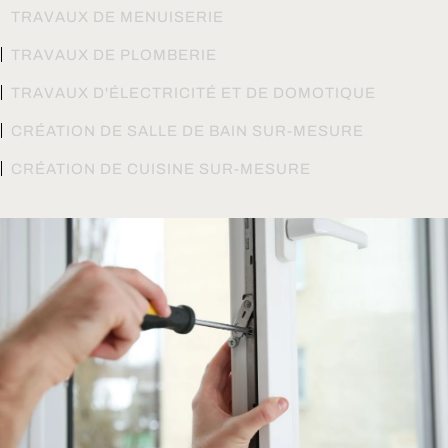
TRAVAUX DE MENUISERIE
TRAVAUX DE PLOMBERIE
TRAVAUX D'ÉLECTRICITÉ ET DE DOMOTIQUE
CRÉATION DE SALLE DE BAIN SUR-MESURE
CRÉATION DE CUISINE SUR-MESURE