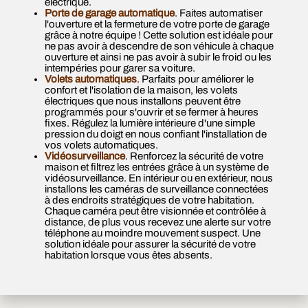
électrique.
Porte de garage automatique
. Faites automatiser
l'ouverture et la fermeture de votre porte de garage
grâce à notre équipe ! Cette solution est idéale pour
ne pas avoir à descendre de son véhicule à chaque
ouverture et ainsi ne pas avoir à subir le froid ou les
intempéries pour garer sa voiture.
Volets automatiques
. Parfaits pour améliorer le
confort et l'isolation de la maison, les volets
électriques que nous installons peuvent être
programmés pour s'ouvrir et se fermer à heures
fixes. Régulez la lumière intérieure d'une simple
pression du doigt en nous confiant l'installation de
vos volets automatiques.
Vidéosurveillance
. Renforcez la sécurité de votre
maison et filtrez les entrées grâce à un système de
vidéosurveillance. En intérieur ou en extérieur, nous
installons les caméras de surveillance connectées
à des endroits stratégiques de votre habitation.
Chaque caméra peut être visionnée et contrôlée à
distance, de plus vous recevez une alerte sur votre
téléphone au moindre mouvement suspect. Une
solution idéale pour assurer la sécurité de votre
habitation lorsque vous êtes absents.