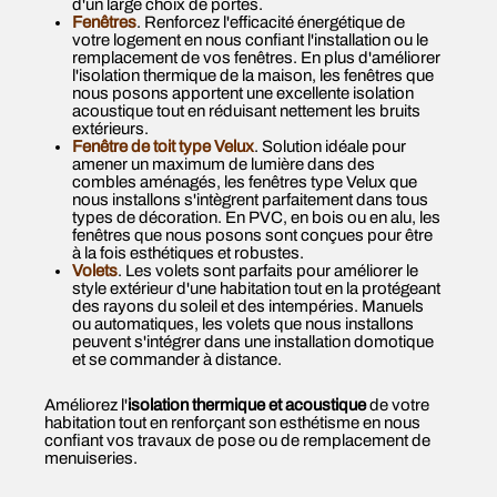
d'un large choix de portes.
Fenêtres
. Renforcez l'efficacité énergétique de
votre logement en nous confiant l'installation ou le
remplacement de vos fenêtres. En plus d'améliorer
l'isolation thermique de la maison, les fenêtres que
nous posons apportent une excellente isolation
acoustique tout en réduisant nettement les bruits
extérieurs.
Fenêtre de toit type Velux
. Solution idéale pour
amener un maximum de lumière dans des
combles aménagés, les fenêtres type Velux que
nous installons s'intègrent parfaitement dans tous
types de décoration. En PVC, en bois ou en alu, les
fenêtres que nous posons sont conçues pour être
à la fois esthétiques et robustes.
Volets
. Les volets sont parfaits pour améliorer le
style extérieur d'une habitation tout en la protégeant
des rayons du soleil et des intempéries. Manuels
ou automatiques, les volets que nous installons
peuvent s'intégrer dans une installation domotique
et se commander à distance.
Améliorez l'
isolation thermique et acoustique
de votre
habitation tout en renforçant son esthétisme en nous
confiant vos travaux de pose ou de remplacement de
menuiseries.