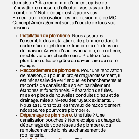
de maison ? À la recherche d'une entreprise de
rénovation en mesure d'effectuer vos travaux de
plomberie ? Notre équipe est là pour vous !
En neuf ou en rénovation, les professionnels de MC
Concept Aménagement sont à l'écoute de tous vos
besoins :
Installation de plomberie
. Nous assurons
l'ensemble des installations de plomberie dans le
cadre d'un projet de construction ou d'extension
de maison. Arrivée d'eau, évacuation, robinetterie,
meuble vasque, chauffe-eau... Profitez d'une
plomberie efficace grâce au savoir-faire de notre
équipe.
Raccordement de plomberie
. Pour une rénovation
de maison, ou pour un projet d'agrandissement, il
est nécessaire de vérifier que les branchements et
raccords de canalisation soient parfaitement
étanches et fonctionnels. Réparation de fuites,
mise en place de nouvelles conduites d'eau et de
drainage, mise à niveau des tuyaux existants...
Nous assurons tous les travaux de raccordement
nécessaires pour votre plomberie.
Dépannage de plomberie
. Une fuite ? Une
canalisation bouchée ? Notre équipe se charge du
dépannage de votre réseau de plomberie, du
remplacement de joints au changement de
robinetterie.