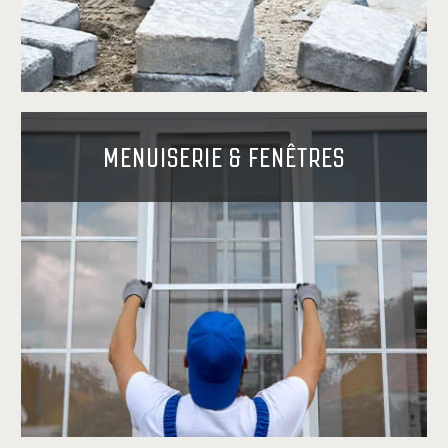
MENUISERIE & FENÊTRES