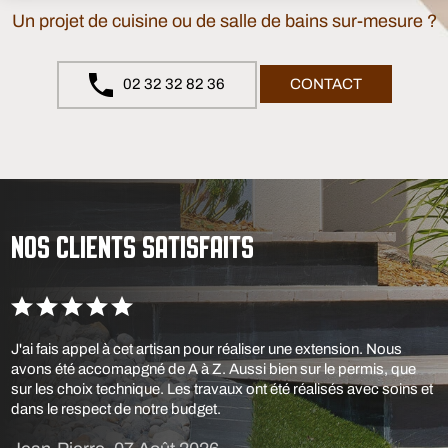
Un projet de cuisine ou de salle de bains sur-mesure ?
02 32 32 82 36
CONTACT
NOS CLIENTS SATISFAITS
J'ai fais appel à cet artisan pour réaliser une extension. Nous
avons été accomapgné de A à Z. Aussi bien sur le permis, que
sur les choix technique. Les travaux ont été réalisés avec soins et
dans le respect de notre budget.