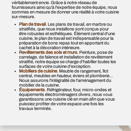
véritablement envie. Grâce à notre réseau de
fournisseurs ainsi qu'à l'expertise de notre équipe, nous
sommes en mesure de donner une réalité à votre cuisine
sur-mesure.
Plan de travail
. Les plans de travail, en marbre ou
stratifiés, que nous installons sont conçus pour
être robustes et esthétiques. Élément central d'une
cuisine, le plan de travail est indispensable pour la
préparation de bons repas tout en apportant du
cachet à la décoration intérieure.
Revêtements des sols et murs
. Peinture, pose de
carrelage, de faïence et installation de revêtement
stratifié, notre équipe se charge d'habiller toutes les
surfaces de votre cuisine d'exception.
Mobiliers de cuisine
. Meuble de rangement, îlot
central, meubles en hauteur, éviers et plomberie...
Nous assurons l'intégralité de l'aménagement du
mobilier de la cuisine.
Équipements
. Réfrigérateur, four, micro-ondes et
équipements électroménagers divers, nous vous
garantissons une cuisine clé en main afin que vous
puissiez profiter de votre espace une fois les
travaux terminés.