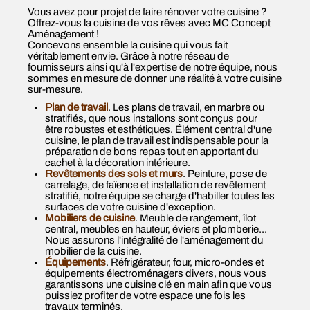
Vous avez pour projet de faire rénover votre cuisine ?
Offrez-vous la cuisine de vos rêves avec MC Concept
Aménagement !
Concevons ensemble la cuisine qui vous fait
véritablement envie. Grâce à notre réseau de
fournisseurs ainsi qu'à l'expertise de notre équipe, nous
sommes en mesure de donner une réalité à votre cuisine
sur-mesure.
Plan de travail
. Les plans de travail, en marbre ou
stratifiés, que nous installons sont conçus pour
être robustes et esthétiques. Élément central d'une
cuisine, le plan de travail est indispensable pour la
préparation de bons repas tout en apportant du
cachet à la décoration intérieure.
Revêtements des sols et murs
. Peinture, pose de
carrelage, de faïence et installation de revêtement
stratifié, notre équipe se charge d'habiller toutes les
surfaces de votre cuisine d'exception.
Mobiliers de cuisine
. Meuble de rangement, îlot
central, meubles en hauteur, éviers et plomberie...
Nous assurons l'intégralité de l'aménagement du
mobilier de la cuisine.
Équipements
. Réfrigérateur, four, micro-ondes et
équipements électroménagers divers, nous vous
garantissons une cuisine clé en main afin que vous
puissiez profiter de votre espace une fois les
travaux terminés.