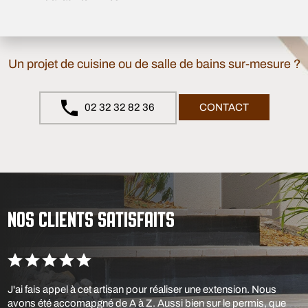
Un projet de cuisine ou de salle de bains sur-mesure ?
02 32 32 82 36
CONTACT
NOS CLIENTS SATISFAITS
J'ai fais appel à cet artisan pour réaliser une extension. Nous
avons été accomapgné de A à Z. Aussi bien sur le permis, que