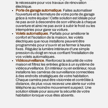
le nécessaire pour vos travaux de rénovation
électrique.
Porte de garage automatique
. Faites automatiser
l'ouverture et la fermeture de votre porte de garage
grâce à notre équipe ! Cette solution est idéale pour
ne pas avoir à descendre de son véhicule à chaque
ouverture et ainsi ne pas avoir à subir le froid ou les
intempéries pour garer sa voiture.
Volets automatiques
. Parfaits pour améliorer le
confort et l'isolation de la maison, les volets
électriques que nous installons peuvent être
programmés pour s'ouvrir et se fermer à heures
fixes. Régulez la lumière intérieure d'une simple
pression du doigt en nous confiant l'installation de
vos volets automatiques.
Vidéosurveillance
. Renforcez la sécurité de votre
maison et filtrez les entrées grâce à un système de
vidéosurveillance. En intérieur ou en extérieur, nous
installons les caméras de surveillance connectées
à des endroits stratégiques de votre habitation.
Chaque caméra peut être visionnée et contrôlée à
distance, de plus vous recevez une alerte sur votre
téléphone au moindre mouvement suspect. Une
solution idéale pour assurer la sécurité de votre
habitation lorsque vous êtes absents.