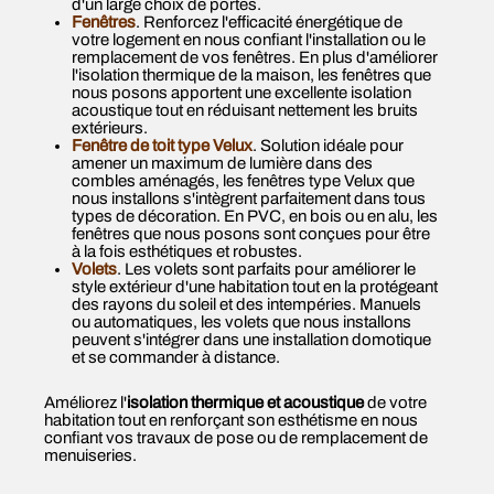
d'un large choix de portes.
Fenêtres
. Renforcez l'efficacité énergétique de
votre logement en nous confiant l'installation ou le
remplacement de vos fenêtres. En plus d'améliorer
l'isolation thermique de la maison, les fenêtres que
nous posons apportent une excellente isolation
acoustique tout en réduisant nettement les bruits
extérieurs.
Fenêtre de toit type Velux
. Solution idéale pour
amener un maximum de lumière dans des
combles aménagés, les fenêtres type Velux que
nous installons s'intègrent parfaitement dans tous
types de décoration. En PVC, en bois ou en alu, les
fenêtres que nous posons sont conçues pour être
à la fois esthétiques et robustes.
Volets
. Les volets sont parfaits pour améliorer le
style extérieur d'une habitation tout en la protégeant
des rayons du soleil et des intempéries. Manuels
ou automatiques, les volets que nous installons
peuvent s'intégrer dans une installation domotique
et se commander à distance.
Améliorez l'
isolation thermique et acoustique
de votre
habitation tout en renforçant son esthétisme en nous
confiant vos travaux de pose ou de remplacement de
menuiseries.