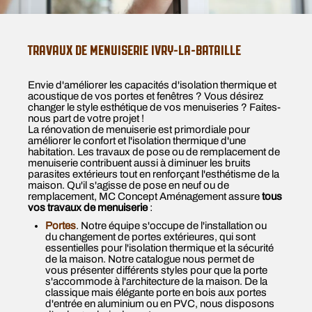
TRAVAUX DE MENUISERIE IVRY-LA-BATAILLE
Envie d'améliorer les capacités d'isolation thermique et
acoustique de vos portes et fenêtres ? Vous désirez
changer le style esthétique de vos menuiseries ? Faites-
nous part de votre projet !
La rénovation de menuiserie est primordiale pour
améliorer le confort et l'isolation thermique d'une
habitation. Les travaux de pose ou de remplacement de
menuiserie contribuent aussi à diminuer les bruits
parasites extérieurs tout en renforçant l'esthétisme de la
maison. Qu'il s'agisse de pose en neuf ou de
remplacement, MC Concept Aménagement assure
tous
vos travaux de menuiserie
:
Portes
. Notre équipe s'occupe de l'installation ou
du changement de portes extérieures, qui sont
essentielles pour l'isolation thermique et la sécurité
de la maison. Notre catalogue nous permet de
vous présenter différents styles pour que la porte
s'accommode à l'architecture de la maison. De la
classique mais élégante porte en bois aux portes
d'entrée en aluminium ou en PVC, nous disposons