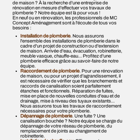
de maison ? À la recherche d'une entreprise de
rénovation en mesure d'effectuer vos travaux de
plomberie ? Notre équipe est là pour vous !
En neuf ou en rénovation, les professionnels de MC
Concept Aménagement sont à l'écoute de tous vos
besoins :
Installation de plomberie
. Nous assurons
l'ensemble des installations de plomberie dans le
cadre d'un projet de construction ou d'extension
de maison. Arrivée d'eau, évacuation, robinetterie,
meuble vasque, chauffe-eau... Profitez d'une
plomberie efficace grâce au savoir-faire de notre
équipe.
Raccordement de plomberie
. Pour une rénovation
de maison, ou pour un projet d'agrandissement, il
est nécessaire de vérifier que les branchements et
raccords de canalisation soient parfaitement
étanches et fonctionnels. Réparation de fuites,
mise en place de nouvelles conduites d'eau et de
drainage, mise à niveau des tuyaux existants...
Nous assurons tous les travaux de raccordement
nécessaires pour votre plomberie.
Dépannage de plomberie
. Une fuite ? Une
canalisation bouchée ? Notre équipe se charge du
dépannage de votre réseau de plomberie, du
remplacement de joints au changement de
robinetterie.