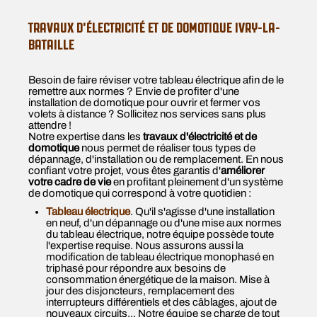
TRAVAUX D'ÉLECTRICITÉ ET DE DOMOTIQUE IVRY-LA-
BATAILLE
Besoin de faire réviser votre tableau électrique afin de le
remettre aux normes ? Envie de profiter d'une
installation de domotique pour ouvrir et fermer vos
volets à distance ? Sollicitez nos services sans plus
attendre !
Notre expertise dans les
travaux d'électricité et de
domotique
nous permet de réaliser tous types de
dépannage, d'installation ou de remplacement. En nous
confiant votre projet, vous êtes garantis d'
améliorer
votre cadre de vie
en profitant pleinement d'un système
de domotique qui correspond à votre quotidien :
Tableau électrique
. Qu'il s'agisse d'une installation
en neuf, d'un dépannage ou d'une mise aux normes
du tableau électrique, notre équipe possède toute
l'expertise requise. Nous assurons aussi la
modification de tableau électrique monophasé en
triphasé pour répondre aux besoins de
consommation énergétique de la maison. Mise à
jour des disjoncteurs, remplacement des
interrupteurs différentiels et des câblages, ajout de
nouveaux circuits... Notre équipe se charge de tout