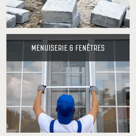
MENUISERIE & FENÊTRES