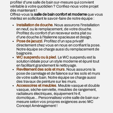
profiter d'une salle de bain sur-mesure qui convient
véritable à votre quotidien ? Confiez-nous votre projet
dès maintenant !
Offrez-vous la
salle de bain confort et moderne
que vous
méritez en sollicitant le savoir-faire de notre équipe :
Installation de douche
. Nous assurons l'installation
en neuf, ou le remplacement, de votre douche.
Profitez du confort d'un receveur extra plat ou
d'une douche à l'italienne spacieuse et design.
Pose de jacuzzi
. Profitez d'un spa privatif
directement chez vous en nous en confiant la pose.
Notre équipe se charge aussi du remplacement de
baignoire.
WC suspendu ou à pied
. Le WC suspendu est la
solution idéale pour un style moderne et épuré tout
en facilitant grandement le nettoyage.
Revêtement des sols et murs
. Nous assurons la
pose de carrelage et de faïence sur les sols et murs
de votre salle bain. Notre équipe se charge aussi
des travaux de peinture sur les murs.
Accessoires et meubles
. Meuble vasque et double
vasque, sèche-serviette, meubles de rangement,
radiateurs électriques, équipement hi-if,
domotique... Personnalisez votre salle de bain sur-
mesure selon vos propres exigences avec MC
Concept Aménagement !