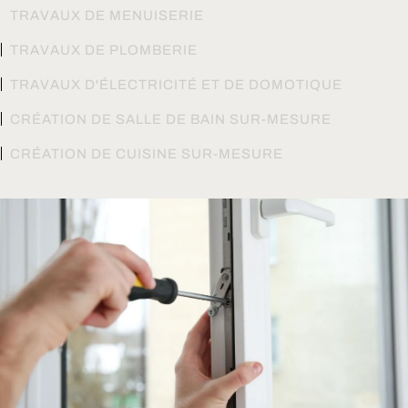
TRAVAUX DE MENUISERIE
TRAVAUX DE PLOMBERIE
TRAVAUX D'ÉLECTRICITÉ ET DE DOMOTIQUE
CRÉATION DE SALLE DE BAIN SUR-MESURE
CRÉATION DE CUISINE SUR-MESURE